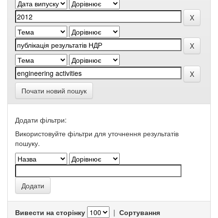
Почати новий пошук
Додати фільтри:
Використовуйте фільтри для уточнення результатів
пошуку.
Вивести на сторінку
|
Сортування