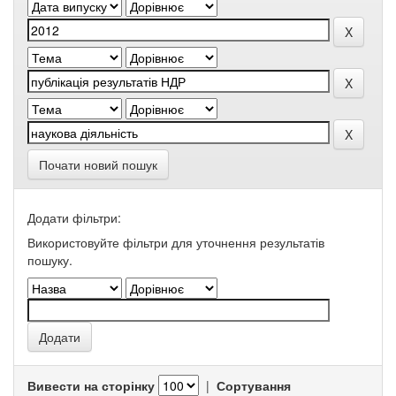
Почати новий пошук
Додати фільтри:
Використовуйте фільтри для уточнення результатів
пошуку.
Вивести на сторінку
|
Сортування