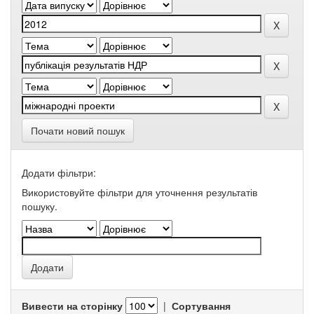
Почати новий пошук
Додати фільтри:
Використовуйте фільтри для уточнення результатів
пошуку.
Вивести на сторінку
|
Сортування