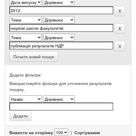
Почати новий пошук
Додати фільтри:
Використовуйте фільтри для уточнення результатів
пошуку.
Вивести на сторінку
|
Сортування