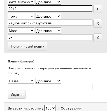
Почати новий пошук
Додати фільтри:
Використовуйте фільтри для уточнення результатів
пошуку.
Вивести на сторінку
|
Сортування