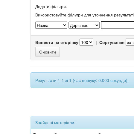
Додати фільтри:
Використовуйте фільтри для уточнення результаті
Вивести на сторінку
|
Сортування
Результати 1-1 зі 1 (час пошуку: 0.003 секунди).
Знайдені матеріали: