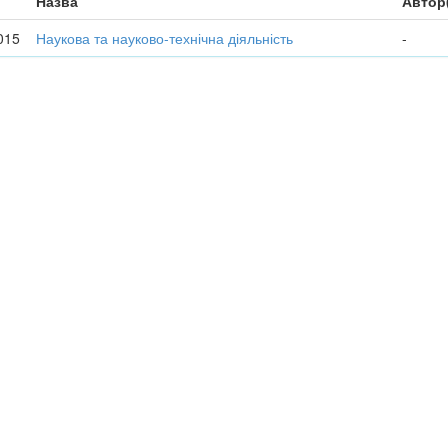
Назва
Автор
015
Наукова та науково-технічна діяльність
-