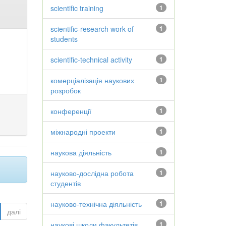
scientific training
1
scientific-research work of
1
students
scientific-technical activity
1
комерціалізація наукових
1
розробок
конференції
1
міжнародні проекти
1
наукова діяльність
1
науково-дослідна робота
1
студентів
науково-технічна діяльність
1
далі
наукові школи факультетів
1