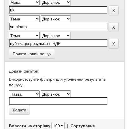
Почати новий пошук
Додати фільтри:
Використовуйте фільтри для уточнення результатів
пошуку.
Вивести на сторінку
|
Сортування