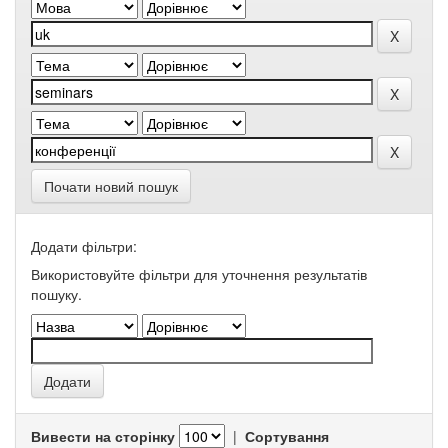
Почати новий пошук
Додати фільтри:
Використовуйте фільтри для уточнення результатів
пошуку.
Вивести на сторінку
|
Сортування