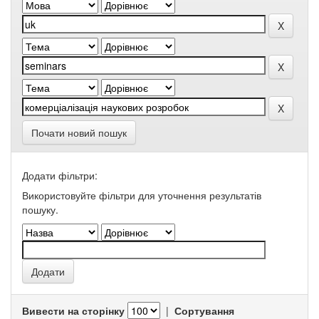
Почати новий пошук
Додати фільтри:
Використовуйте фільтри для уточнення результатів
пошуку.
Вивести на сторінку
|
Сортування