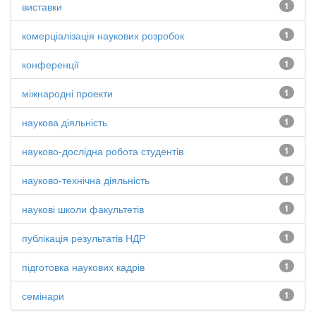
виставки
1
комерціалізація наукових розробок
1
конференції
1
міжнародні проекти
1
наукова діяльність
1
науково-дослідна робота студентів
1
науково-технічна діяльність
1
наукові школи факультетів
1
публікація результатів НДР
1
підготовка наукових кадрів
1
семінари
1