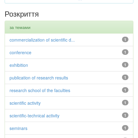
Розкриття
за темами
commercialization of scientific d...
1
conference
1
exhibition
1
publication of research results
1
research school of the faculties
1
scientific activity
1
scientific-technical activity
1
seminars
1