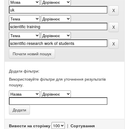
Почати новий пошук
Додати фільтри:
Використовуйте фільтри для уточнення результатів
пошуку.
Вивести на сторінку
|
Сортування