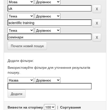
Почати новий пошук
Додати фільтри:
Використовуйте фільтри для уточнення результатів
пошуку.
Вивести на сторінку
|
Сортування