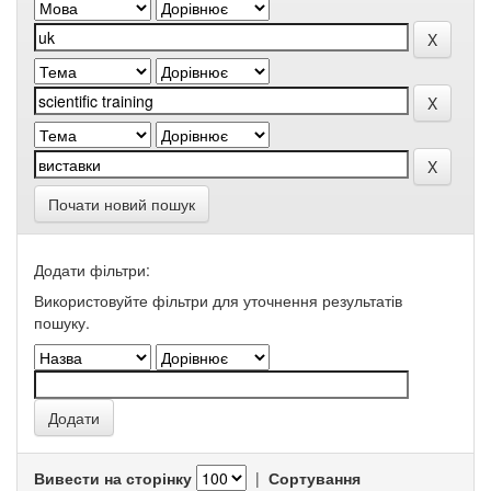
Почати новий пошук
Додати фільтри:
Використовуйте фільтри для уточнення результатів
пошуку.
Вивести на сторінку
|
Сортування