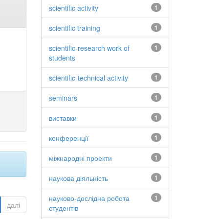
scientific activity
1
scientific training
1
scientific-research work of
1
students
scientific-technical activity
1
seminars
1
виставки
1
конференції
1
міжнародні проекти
1
наукова діяльність
1
науково-дослідна робота
1
далі
студентів