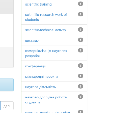
scientific training
1
scientific-research work of
1
students
scientific-technical activity
1
виставки
1
комерціалізація наукових
1
розробок
конференції
1
міжнародні проекти
1
наукова діяльність
1
науково-дослідна робота
1
студентів
далі
науково-технічна діяльність
1