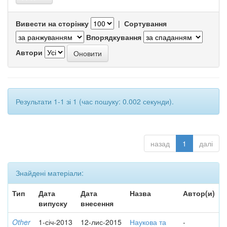
Вивести на сторінку
|
Сортування
Впорядкування
Автори
Результати 1-1 зі 1 (час пошуку: 0.002 секунди).
назад
1
далі
Знайдені матеріали:
Тип
Дата
Дата
Назва
Автор(и)
випуску
внесення
Other
1-січ-2013
12-лис-2015
Наукова та
-