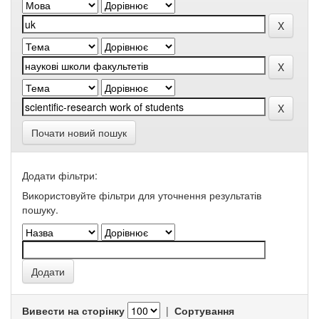
Почати новий пошук
Додати фільтри:
Використовуйте фільтри для уточнення результатів
пошуку.
Вивести на сторінку
|
Сортування