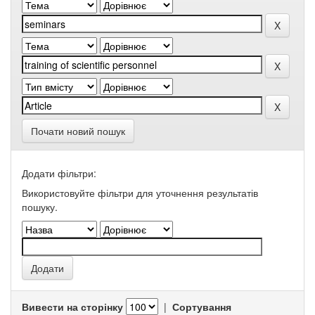
Почати новий пошук
Додати фільтри:
Використовуйте фільтри для уточнення результатів
пошуку.
Вивести на сторінку
|
Сортування