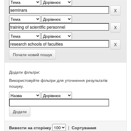
Почати новий пошук
Додати фільтри:
Використовуйте фільтри для уточнення результатів
пошуку.
Вивести на сторінку
|
Сортування