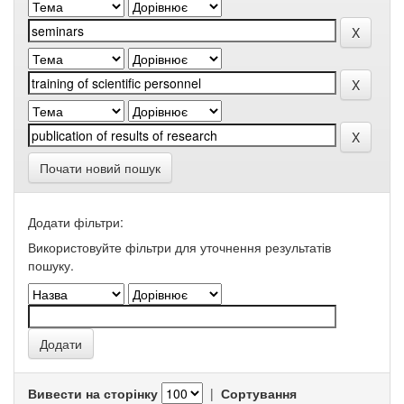
Почати новий пошук
Додати фільтри:
Використовуйте фільтри для уточнення результатів
пошуку.
Вивести на сторінку
|
Сортування