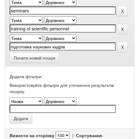
Почати новий пошук
Додати фільтри:
Використовуйте фільтри для уточнення результатів
пошуку.
Вивести на сторінку
|
Сортування