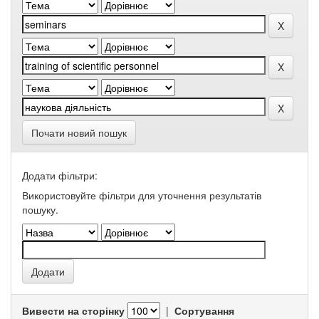
Почати новий пошук
Додати фільтри:
Використовуйте фільтри для уточнення результатів
пошуку.
Вивести на сторінку
|
Сортування