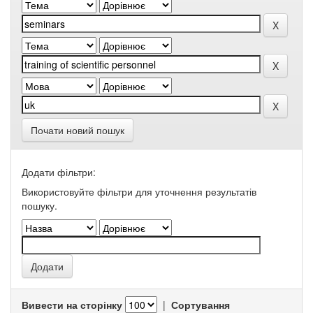
Почати новий пошук
Додати фільтри:
Використовуйте фільтри для уточнення результатів
пошуку.
Вивести на сторінку
|
Сортування