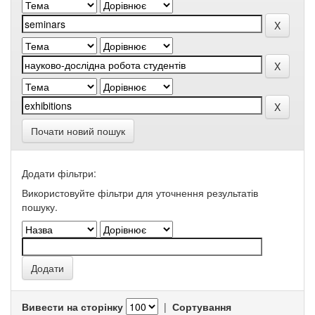
Почати новий пошук
Додати фільтри:
Використовуйте фільтри для уточнення результатів
пошуку.
Вивести на сторінку
|
Сортування