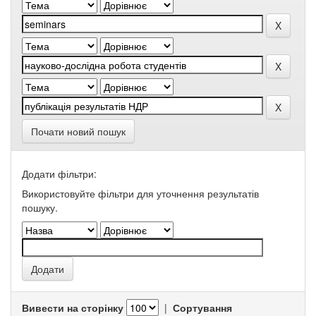
Почати новий пошук
Додати фільтри:
Використовуйте фільтри для уточнення результатів
пошуку.
Вивести на сторінку
|
Сортування