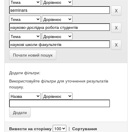
Почати новий пошук
Додати фільтри:
Використовуйте фільтри для уточнення результатів
пошуку.
Вивести на сторінку
|
Сортування