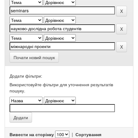
Почати новий пошук
Додати фільтри:
Використовуйте фільтри для уточнення результатів
пошуку.
Вивести на сторінку
|
Сортування