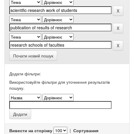
Почати новий пошук
Додати фільтри:
Використовуйте фільтри для уточнення результатів
пошуку.
Вивести на сторінку
|
Сортування