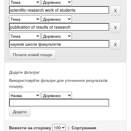
Почати новий пошук
Додати фільтри:
Використовуйте фільтри для уточнення результатів
пошуку.
Вивести на сторінку
|
Сортування