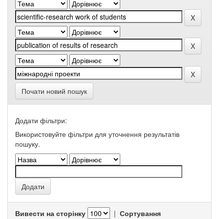
Почати новий пошук
Додати фільтри:
Використовуйте фільтри для уточнення результатів
пошуку.
Вивести на сторінку
|
Сортування