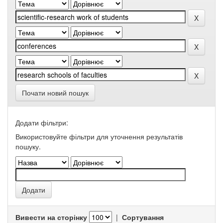
Почати новий пошук
Додати фільтри:
Використовуйте фільтри для уточнення результатів
пошуку.
Вивести на сторінку
|
Сортування