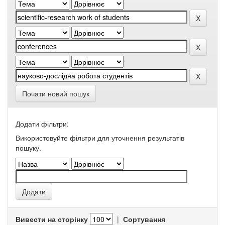
Почати новий пошук
Додати фільтри:
Використовуйте фільтри для уточнення результатів
пошуку.
Вивести на сторінку
|
Сортування