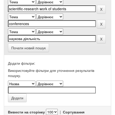
Почати новий пошук
Додати фільтри:
Використовуйте фільтри для уточнення результатів
пошуку.
Вивести на сторінку
|
Сортування