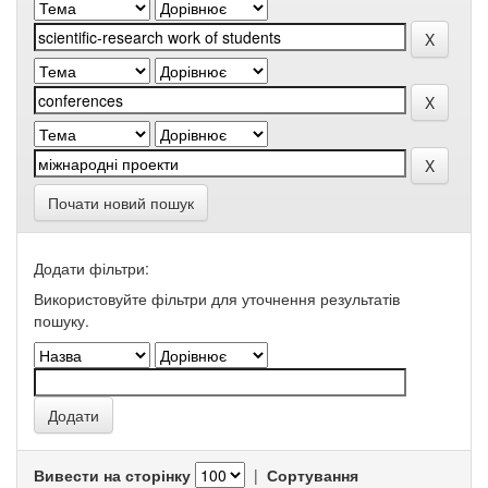
Почати новий пошук
Додати фільтри:
Використовуйте фільтри для уточнення результатів
пошуку.
Вивести на сторінку
|
Сортування