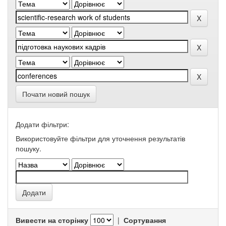
Почати новий пошук
Додати фільтри:
Використовуйте фільтри для уточнення результатів
пошуку.
Вивести на сторінку
|
Сортування