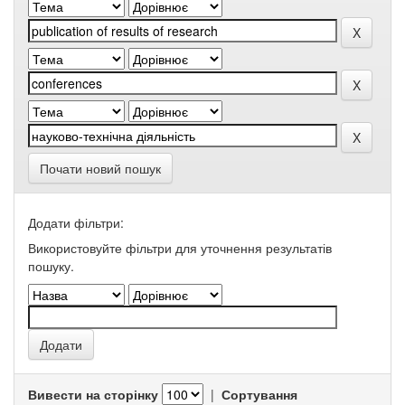
Почати новий пошук
Додати фільтри:
Використовуйте фільтри для уточнення результатів
пошуку.
Вивести на сторінку
|
Сортування