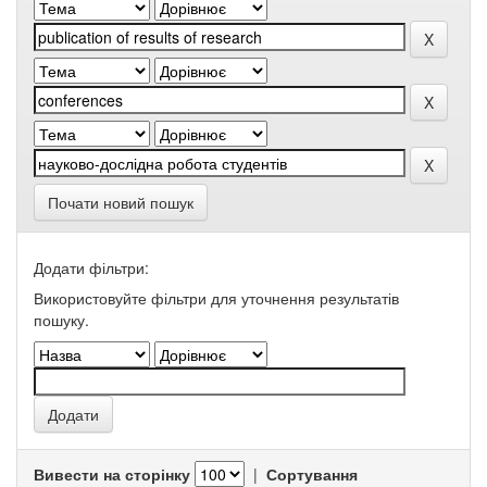
Почати новий пошук
Додати фільтри:
Використовуйте фільтри для уточнення результатів
пошуку.
Вивести на сторінку
|
Сортування