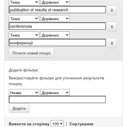
Почати новий пошук
Додати фільтри:
Використовуйте фільтри для уточнення результатів
пошуку.
Вивести на сторінку
|
Сортування