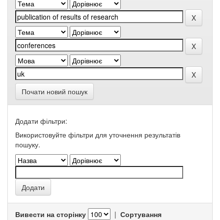
Почати новий пошук
Додати фільтри:
Використовуйте фільтри для уточнення результатів
пошуку.
Вивести на сторінку
|
Сортування