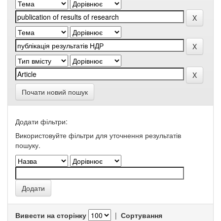
Почати новий пошук
Додати фільтри:
Використовуйте фільтри для уточнення результатів
пошуку.
Вивести на сторінку
|
Сортування