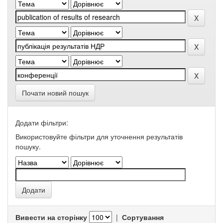
Почати новий пошук
Додати фільтри:
Використовуйте фільтри для уточнення результатів
пошуку.
Вивести на сторінку
|
Сортування