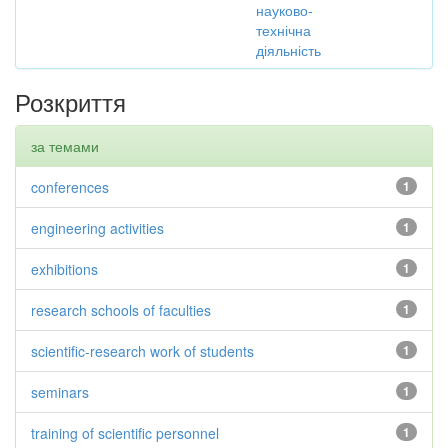
науково-
технічна
діяльність
Розкриття
за темами
conferences
1
engineering activities
1
exhibitions
1
research schools of faculties
1
scientific-research work of students
1
seminars
1
training of scientific personnel
1