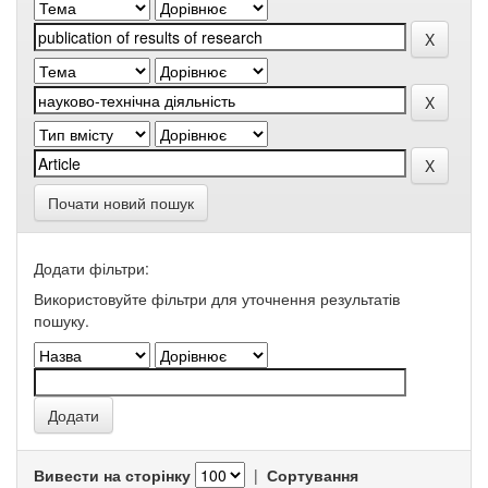
Почати новий пошук
Додати фільтри:
Використовуйте фільтри для уточнення результатів
пошуку.
Вивести на сторінку
|
Сортування