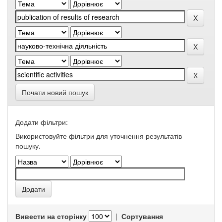
Почати новий пошук
Додати фільтри:
Використовуйте фільтри для уточнення результатів
пошуку.
Вивести на сторінку
|
Сортування