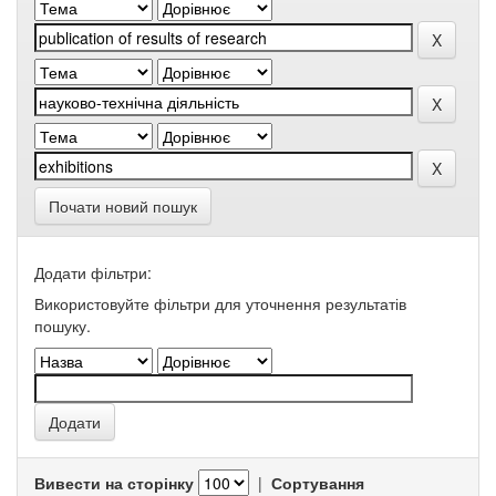
Почати новий пошук
Додати фільтри:
Використовуйте фільтри для уточнення результатів
пошуку.
Вивести на сторінку
|
Сортування