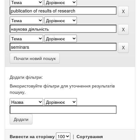
Почати новий пошук
Додати фільтри:
Використовуйте фільтри для уточнення результатів
пошуку.
Вивести на сторінку
|
Сортування