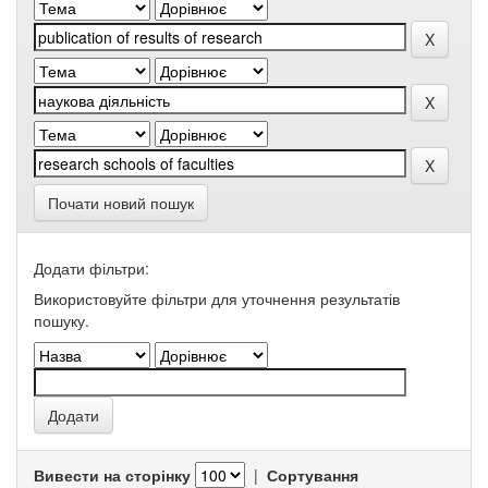
Почати новий пошук
Додати фільтри:
Використовуйте фільтри для уточнення результатів
пошуку.
Вивести на сторінку
|
Сортування