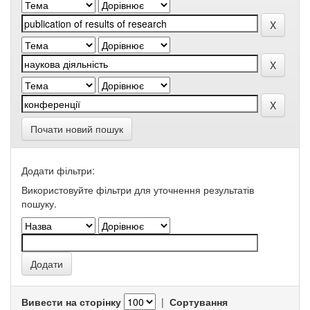
Почати новий пошук
Додати фільтри:
Використовуйте фільтри для уточнення результатів
пошуку.
Вивести на сторінку
|
Сортування