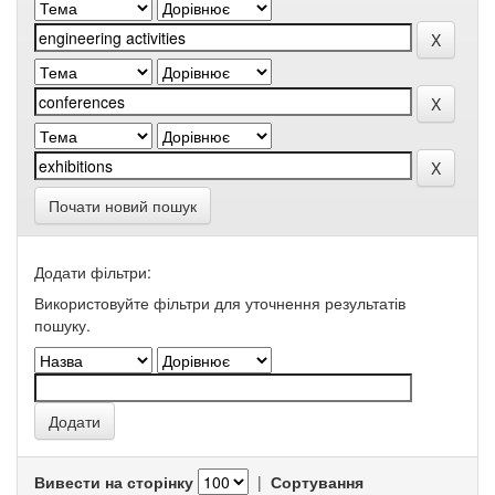
Почати новий пошук
Додати фільтри:
Використовуйте фільтри для уточнення результатів
пошуку.
Вивести на сторінку
|
Сортування