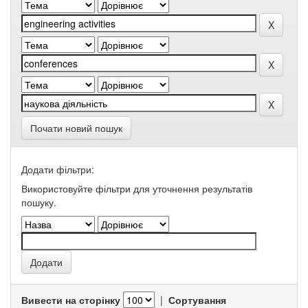
Почати новий пошук
Додати фільтри:
Використовуйте фільтри для уточнення результатів
пошуку.
Вивести на сторінку
|
Сортування